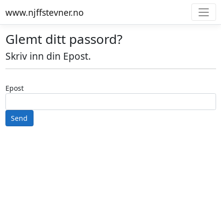
www.njffstevner.no
Glemt ditt passord?
Skriv inn din Epost.
Epost
Send